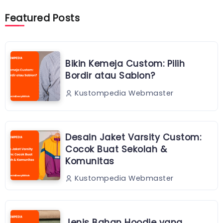
Featured Posts
Bikin Kemeja Custom: Pilih
Bordir atau Sablon?
Kustompedia Webmaster
Desain Jaket Varsity Custom:
Cocok Buat Sekolah &
Komunitas
Kustompedia Webmaster
Jenis Bahan Hoodie yang