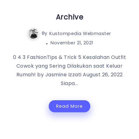
Archive
By
Kustompedia Webmaster
November 21, 2021
0 4 3 FashionTips & Trick 5 Kesalahan Outfit
Cowok yang Sering Dilakukan saat Keluar
Rumah! by Jasmine Izzati August 26, 2022
Siapa...
Read More